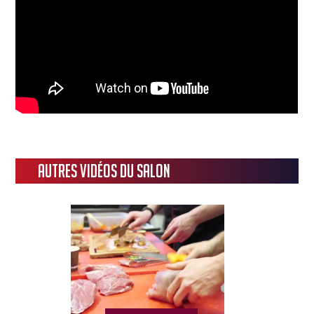
Autres vidéos du salon