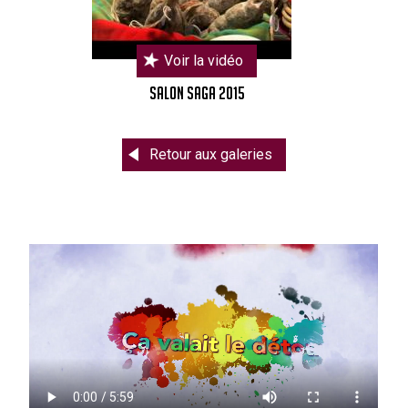
Voir la vidéo
Salon Saga 2015
Retour aux galeries